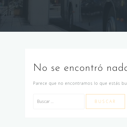
No se encontró nad
Parece que no encontramos lo que estás b
Buscar: