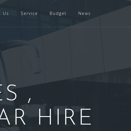
t Us
Service
Budget
News
S ,
AR HIRE