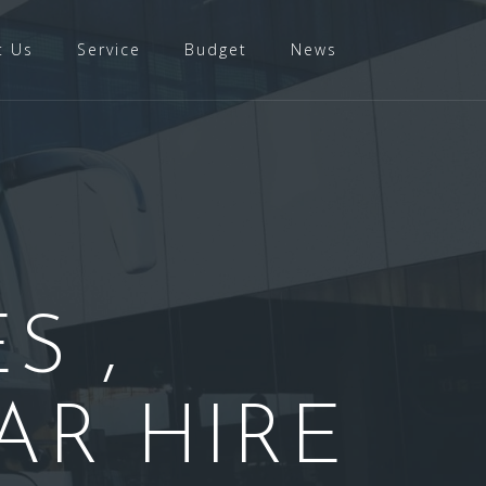
t Us
Service
Budget
News
S ,
AR HIRE