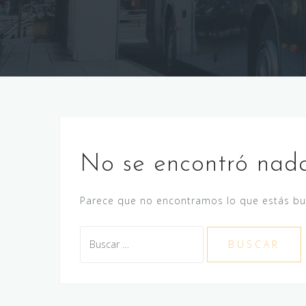
No se encontró nad
Parece que no encontramos lo que estás b
Buscar: