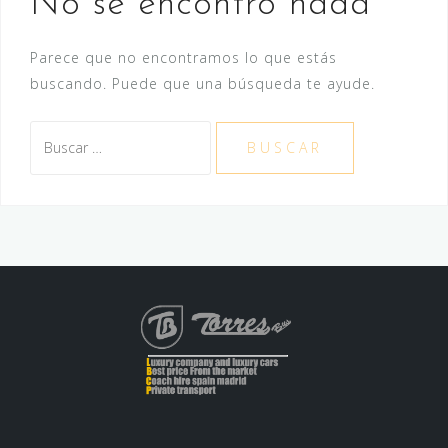
No se encontró nada
Parece que no encontramos lo que estás
buscando. Puede que una búsqueda te ayude.
Buscar: