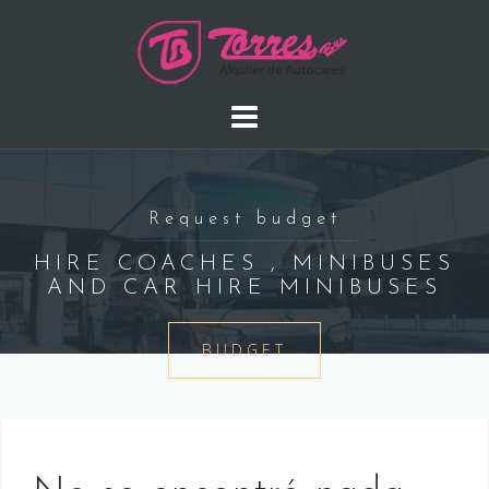
Saltar
al
contenido
Request budget
HIRE COACHES , MINIBUSES
AND CAR HIRE MINIBUSES
BUDGET