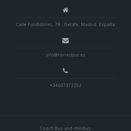
Calle Fundidores, 79 , Getafe, Madrid, España
info@torresbus.es
+34607372252
Coach Bus and minibus