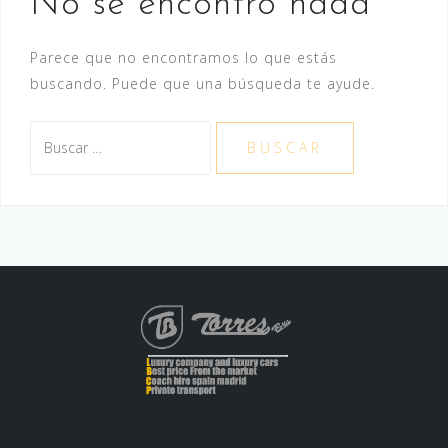
No se encontró nada
Parece que no encontramos lo que estás
buscando. Puede que una búsqueda te ayude.
Buscar: