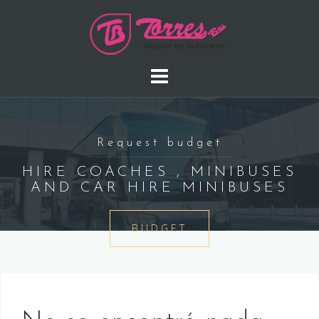
Saltar
al
contenido
Request budget
HIRE COACHES , MINIBUSES
AND CAR HIRE MINIBUSES
BUDGET