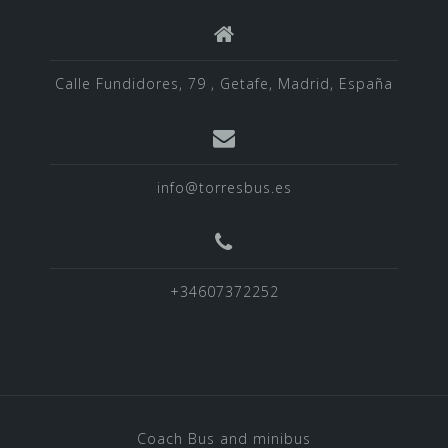
Calle Fundidores, 79 , Getafe, Madrid, España
info@torresbus.es
+34607372252
Coach Bus and minibus